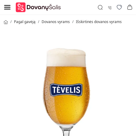
Pagal gavėją
Dovanos vyrams
Išskirtinės dovanos vyrams