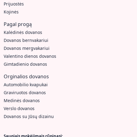
Prijuostės
Kojinės
Pagal progą
Kalėdinės dovanos
Dovanos bernvakariui
Dovanos mergvakariui
Valentino dienos dovanos
Gimtadienio dovanos
Orginalios dovanos
Automobilio kvapukai
Graviruotos dovanos
Medinės dovanos
Verslo dovanos
Dovanos su Jūsų dizainu
Saugiais mokėjimais rūpinasi: