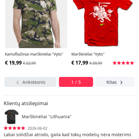
Kamufliažiniai marškinėliai "Vytis"
Marškinėliai "Vytis"
€ 19,99
€ 17,99
€ 22,99
€ 20,99
Ankstesnis
1 / 5
Kitas
Klientų atsiliepimai
Marškinėliai "Lithuania"
2026-06-02
Labai solidžiai atrodo, gaila kad tokių modelių nėra moterims