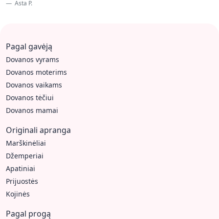
Asta P.
Pagal gavėją
Dovanos vyrams
Dovanos moterims
Dovanos vaikams
Dovanos tėčiui
Dovanos mamai
Originali apranga
Marškinėliai
Džemperiai
Apatiniai
Prijuostės
Kojinės
Pagal progą