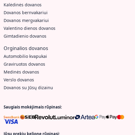
Kalėdinės dovanos
Dovanos bernvakariui
Dovanos mergvakariui
Valentino dienos dovanos
Gimtadienio dovanos
Orginalios dovanos
Automobilio kvapukai
Graviruotos dovanos
Medinės dovanos
Verslo dovanos
Dovanos su Jūsų dizainu
Saugiais mokėjimais rūpinasi:
Jūsų prekių kelione rūpinasi: