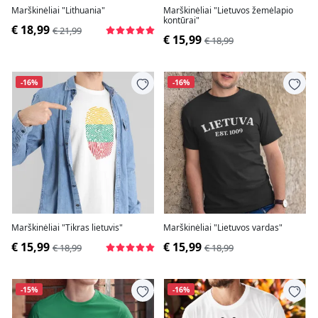
Marškinėliai "Lithuania"
Marškinėliai "Lietuvos žemėlapio
kontūrai"
€ 18,99
€ 21,99
€ 15,99
€ 18,99
-16%
-16%
Marškinėliai "Tikras lietuvis"
Marškinėliai "Lietuvos vardas"
€ 15,99
€ 15,99
€ 18,99
€ 18,99
-15%
-16%