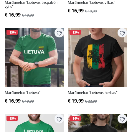
Marškinėliai "Lietuvos trispalvė ir
Marškinėliai "Lietuvos vilkas"
vytis"
€ 16,99
€ 19,99
€ 16,99
€ 19,99
-15%
-13%
Marškinėliai "Lietuva"
Marškinėliai "Lietuvos herbas"
€ 16,99
€ 19,99
€ 19,99
€ 22,99
-15%
-14%