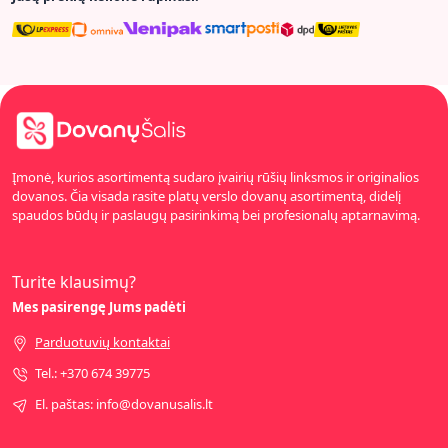
Įmonė, kurios asortimentą sudaro įvairių rūšių linksmos ir originalios
dovanos. Čia visada rasite platų verslo dovanų asortimentą, didelį
spaudos būdų ir paslaugų pasirinkimą bei profesionalų aptarnavimą.
Turite klausimų?
Mes pasirengę Jums padėti
Parduotuvių kontaktai
Tel.: +370 674 39775
El. paštas: info@dovanusalis.lt