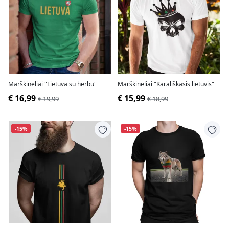
Marškinėliai "Lietuva su herbu"
Marškinėliai "Karališkasis lietuvis"
€ 16,99
€ 15,99
€ 19,99
€ 18,99
-15%
-15%