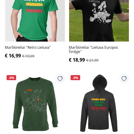
Marškinėliai "Retro Lietuva"
Marškinėliai "Lietuva Europos
Širdyje"
€ 16,99
€ 19,99
€ 18,99
€ 21,99
-9%
-9%