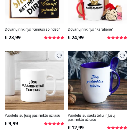
Dovanų rinkinys "Gimusi spindėti"
Dovanų rinkinys "Karalienė"
€ 23,99
€ 24,99
Puodelis su Jūsų pasirinktu užrašu
Puodelis su šaukšteliu ir Jūsų
pasirinktu užrašu
€ 9,99
€ 12,99