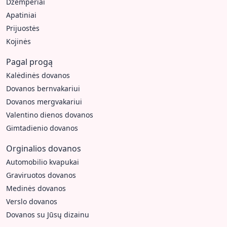
Džemperiai
Apatiniai
Prijuostės
Kojinės
Pagal progą
Kalėdinės dovanos
Dovanos bernvakariui
Dovanos mergvakariui
Valentino dienos dovanos
Gimtadienio dovanos
Orginalios dovanos
Automobilio kvapukai
Graviruotos dovanos
Medinės dovanos
Verslo dovanos
Dovanos su Jūsų dizainu