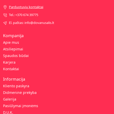
Parduotuvių kontaktai
Tel.: +370 674 39775
El. paštas: info@dovanusalis.lt
Kompanija
Apie mus
Atsiliepimai
Spaudos būdai
Karjera
Kontaktai
Informacija
Kliento paskyra
Didmeninė prekyba
Galerija
Pasiūlymai įmonėms
D.U.K.