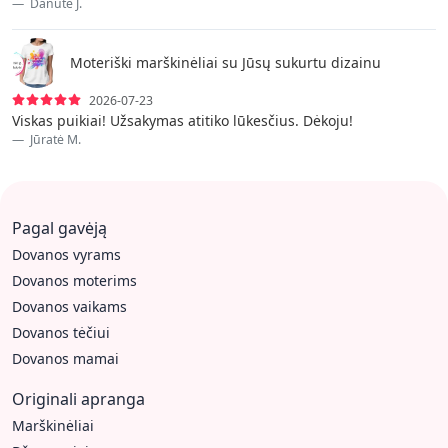
Danute J.
Moteriški marškinėliai su Jūsų sukurtu dizainu
2026-07-23
Viskas puikiai! Užsakymas atitiko lūkesčius. Dėkoju!
Jūratė M.
Pagal gavėją
Dovanos vyrams
Dovanos moterims
Dovanos vaikams
Dovanos tėčiui
Dovanos mamai
Originali apranga
Marškinėliai