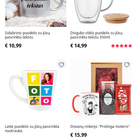
Sidabrinis puodelis su Jūsų
Dvigubo stiklo puodelis su Jūsų
pasirinktu tekstu
pasirinktu tekstu 350ml
€ 10,99
€ 14,99
Latte puodelis su Jūsų pasirinkta
Dovanų rinkinys "Protinga moteris"
nuotrauka
€ 15,99