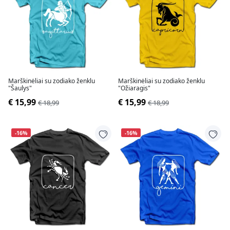
Marškinėliai su zodiako ženklu
Marškinėliai su zodiako ženklu
"Šaulys"
"Ožiaragis"
€ 15,99
€ 15,99
€ 18,99
€ 18,99
-16%
-16%