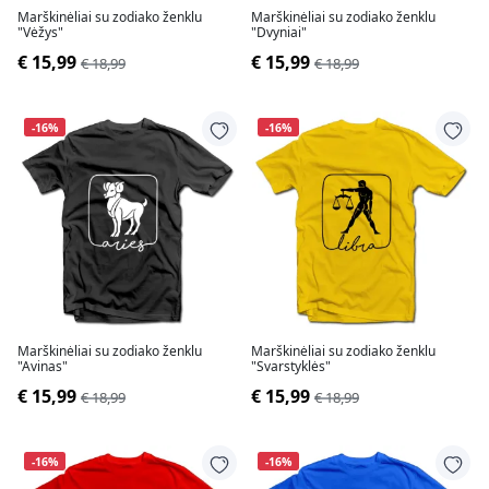
Marškinėliai su zodiako ženklu
Marškinėliai su zodiako ženklu
"Vėžys"
"Dvyniai"
€ 15,99
€ 15,99
€ 18,99
€ 18,99
-16%
-16%
Marškinėliai su zodiako ženklu
Marškinėliai su zodiako ženklu
"Avinas"
"Svarstyklės"
€ 15,99
€ 15,99
€ 18,99
€ 18,99
-16%
-16%