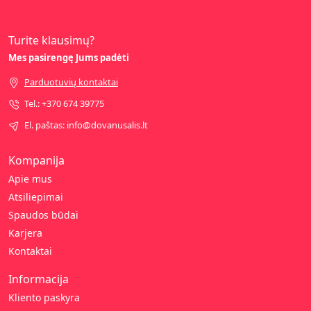
Turite klausimų?
Mes pasirengę Jums padėti
Parduotuvių kontaktai
Tel.: +370 674 39775
El. paštas: info@dovanusalis.lt
Kompanija
Apie mus
Atsiliepimai
Spaudos būdai
Karjera
Kontaktai
Informacija
Kliento paskyra