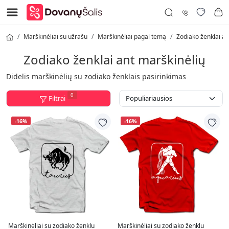
Marškinėliai su užrašu
Marškinėliai pagal temą
Zodiako ženklai an
Zodiako ženklai ant marškinėlių
Didelis marškinėlių su zodiako ženklais pasirinkimas
0
Filtrai
-16%
-16%
Marškinėliai su zodiako ženklu
Marškinėliai su zodiako ženklu