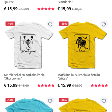
"Jautis"
"Vandenis"
€ 15,99
€ 15,99
€ 18,99
€ 18,99
-16%
-16%
Marškinėliai su zodiako ženklu
Marškinėliai su zodiako ženklu
"Skorpionas"
"Liūtas"
€ 15,99
€ 15,99
€ 18,99
€ 18,99
-16%
-16%