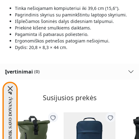
Tinka nešiojamam kompiuteriui iki 39,6 cm (15,6").
Pagrindinis skyrius su paminkštintu laptopo skyriumi.
Išplečiamos šoninės dalys didesniam talpumui.
Priekinė kišenė smulkiems daiktams.
Pagaminta iš patvaraus poliesterio.
Ergonomiškos petnešos patogiam nešiojimui.
Dydis: 20,8 × 8,3 × 44 cm.
Įvertinimai
(0)
PASIIMK SAVO DOVANĄ! 🧦
Susijusios prekės