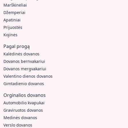
Marškinėliai
Džemperiai
Apatiniai
Prijuostės
Kojinės
Pagal progą
Kalėdinės dovanos
Dovanos bernvakariui
Dovanos mergvakariui
Valentino dienos dovanos
Gimtadienio dovanos
Orginalios dovanos
Automobilio kvapukai
Graviruotos dovanos
Medinės dovanos
Verslo dovanos