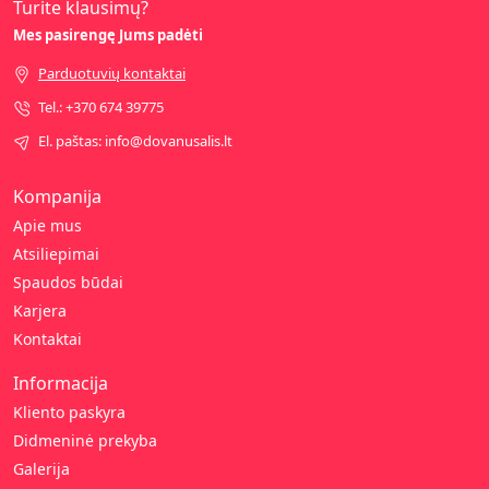
Turite klausimų?
Mes pasirengę Jums padėti
Parduotuvių kontaktai
Tel.: +370 674 39775
El. paštas: info@dovanusalis.lt
Kompanija
Apie mus
Atsiliepimai
Spaudos būdai
Karjera
Kontaktai
Informacija
Kliento paskyra
Didmeninė prekyba
Galerija