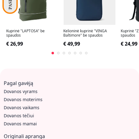
Kuprinė "LAPTOSA" be
Kelioninė kuprinė "VINGA
Kuprinė "
spaudos
Baltimore" be spaudos
spaudos
€ 26,99
€ 49,99
€ 24,99
Pagal gavėją
Dovanos vyrams
Dovanos moterims
Dovanos vaikams
Dovanos tėčiui
Dovanos mamai
Originali apranga