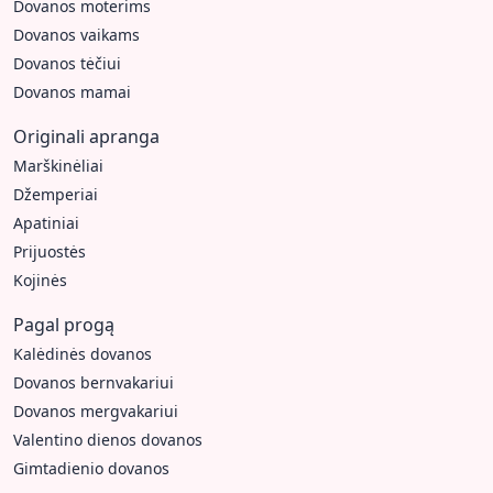
Dovanos moterims
Dovanos vaikams
Dovanos tėčiui
Dovanos mamai
Originali apranga
Marškinėliai
Džemperiai
Apatiniai
Prijuostės
Kojinės
Pagal progą
Kalėdinės dovanos
Dovanos bernvakariui
Dovanos mergvakariui
Valentino dienos dovanos
Gimtadienio dovanos