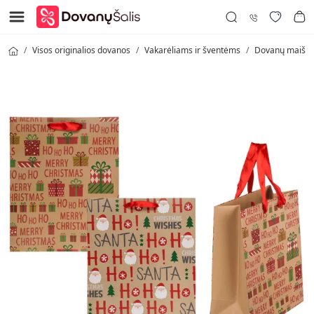
Visos originalios dovanos
Vakarėliams ir šventėms
Dovanų maišeli