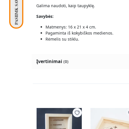
Galima naudoti, kaip taupyklę.
Savybės:
Matmenys: 16 x 21 x 4 cm.
Pagaminta iš kokybiškos medienos.
Rėmelis su stiklu.
Įvertinimai
(0)