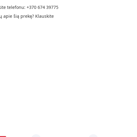
ite telefonu:
+370 674 39775
ų apie šią prekę?
Klauskite