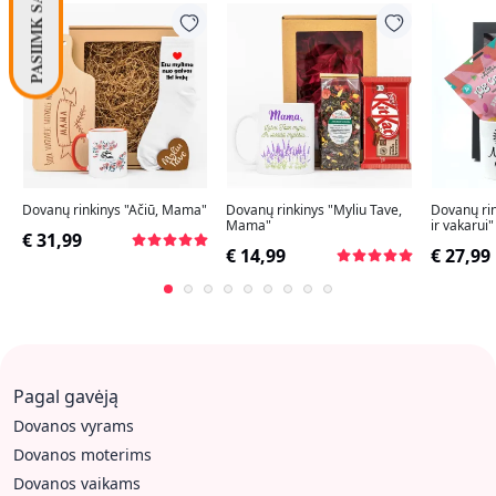
Dovanų rinkinys "Ačiū, Mama"
Dovanų rinkinys "Myliu Tave,
Dovanų ri
Mama"
ir vakarui"
€ 31,99
€ 14,99
€ 27,99
Pagal gavėją
Dovanos vyrams
Dovanos moterims
Dovanos vaikams