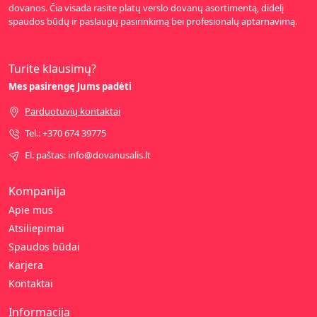
dovanos. Čia visada rasite platų verslo dovanų asortimentą, didelį
spaudos būdų ir paslaugų pasirinkimą bei profesionalų aptarnavimą.
Turite klausimų?
Mes pasirengę Jums padėti
Parduotuvių kontaktai
Tel.: +370 674 39775
El. paštas: info@dovanusalis.lt
Kompanija
Apie mus
Atsiliepimai
Spaudos būdai
Karjera
Kontaktai
Informacija