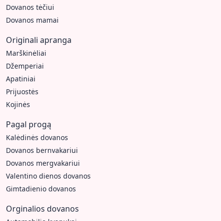
Dovanos tėčiui
Dovanos mamai
Originali apranga
Marškinėliai
Džemperiai
Apatiniai
Prijuostės
Kojinės
Pagal progą
Kalėdinės dovanos
Dovanos bernvakariui
Dovanos mergvakariui
Valentino dienos dovanos
Gimtadienio dovanos
Orginalios dovanos