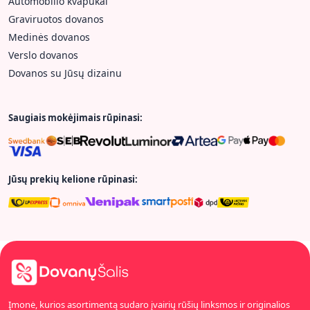
Automobilio kvapukai
Graviruotos dovanos
Medinės dovanos
Verslo dovanos
Dovanos su Jūsų dizainu
Saugiais mokėjimais rūpinasi:
Jūsų prekių kelione rūpinasi:
Įmonė, kurios asortimentą sudaro įvairių rūšių linksmos ir originalios