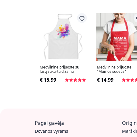
Medvilninė prijuostė su
Medvilninė prijuostė
Jūsų sukurtu dizainu
"Mamos sudėtis"
€ 15,99
€ 14,99
Pagal gavėją
Origin
Dovanos vyrams
Marškin