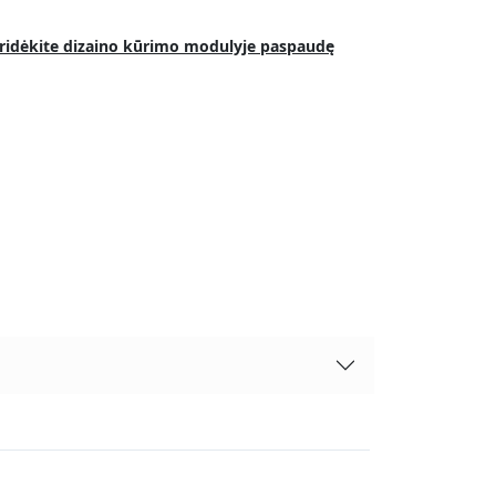
į pridėkite dizaino kūrimo modulyje paspaudę