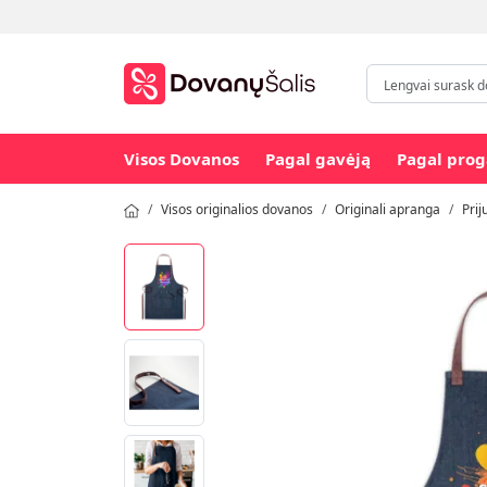
Visos Dovanos
Pagal gavėją
Pagal prog
Visos originalios dovanos
Originali apranga
Prij