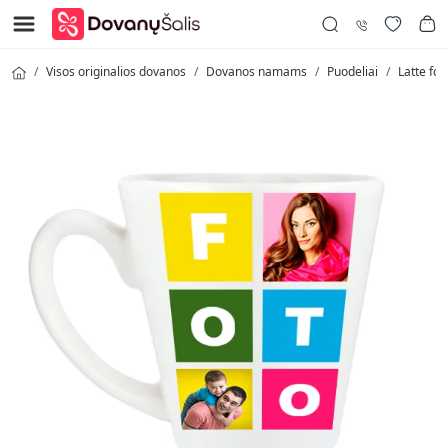
Visos originalios dovanos
Dovanos namams
Puodeliai
Latte fo