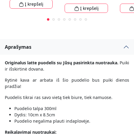
Į krepšelį
Į krepšelį
Aprašymas
Originalus latte puodelis su Jūsų pasirinkta nuotrauka.
Puiki
ir išskirtinė dovana.
Rytinė kava ar arbata iš šio puodelio bus puiki dienos
pradžia!
Puodelis tikrai ras savo vietą tiek biure, tiek namuose.
Puodelio talpa 300ml
Dydis: 10cm x 8.5cm
Puodelio negalima plauti indaplovėje.
Reikalavimai nuotraukai: