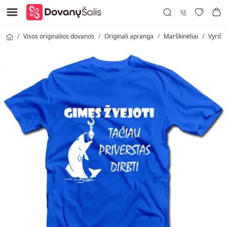
Visos originalios dovanos
Originali apranga
Marškinėliai
Vyrišk