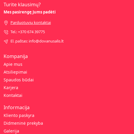
Turite klausimų?
Mes pasirengę Jums padėti
Parduotuvių kontaktai
Tel.: +370 674 39775
El. paštas: info@dovanusalis.lt
Kompanija
Apie mus
Atsiliepimai
Spaudos būdai
Karjera
Kontaktai
Informacija
Kliento paskyra
Didmeninė prekyba
Galerija