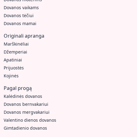
Dovanos vaikams
Dovanos tėčiui
Dovanos mamai
Originali apranga
Marškinėliai
Džemperiai
Apatiniai
Prijuostės
Kojinės
Pagal progą
Kalėdinės dovanos
Dovanos bernvakariui
Dovanos mergvakariui
Valentino dienos dovanos
Gimtadienio dovanos