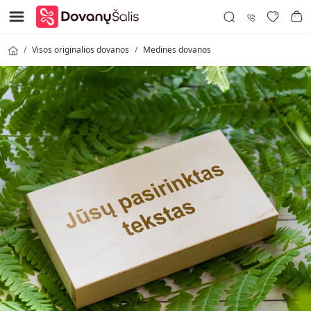
Visos originalios dovanos
Medinės dovanos