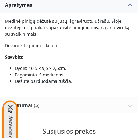
Aprašymas
Medinė pinigų dėžutė su Jūsų išgraviruotu užrašu. Šioje
dėžutėje originaliai supakuosite piniginę dovaną ar atviruką
su sveikinimais.
Dovanokite pinigus kitaip!
Savybės:
Dydis: 16,5 x 9,5 x 2,5cm.
Pagaminta iš medienos.
Dėžutė parduodama tuščia.
Įvertinimai
(5)
Susijusios prekės