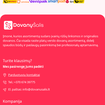
Įmonė, kurios asortimentą sudaro įvairių rūšių linksmos ir originalios
dovanos. Čia visada rasite platų verslo dovanų asortimentą, didelį
spaudos būdų ir paslaugų pasirinkimą bei profesionalų aptarnavimą.
Turite klausimų?
Mes pasirengę Jums padėti
Parduotuvių kontaktai
Tel.: +370 674 39775
El. paštas: info@dovanusalis.lt
Kompanija