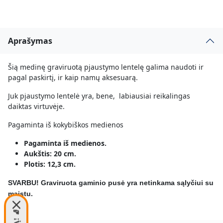
Aprašymas
Šią medinę graviruotą pjaustymo lentelę galima naudoti ir
pagal paskirtį, ir kaip namų aksesuarą.
Juk pjaustymo lentelė yra, bene, labiausiai reikalingas
daiktas virtuvėje.
Pagaminta iš kokybiškos medienos
Pagaminta iš medienos.
Aukštis: 20 cm.
Plotis: 12,3 cm.
SVARBU! Graviruota gaminio pusė yra netinkama sąlyčiui su
maistu.