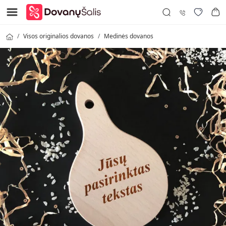
Visos originalios dovanos
Medinės dovanos