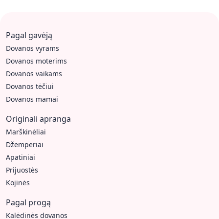
Pagal gavėją
Dovanos vyrams
Dovanos moterims
Dovanos vaikams
Dovanos tėčiui
Dovanos mamai
Originali apranga
Marškinėliai
Džemperiai
Apatiniai
Prijuostės
Kojinės
Pagal progą
Kalėdinės dovanos