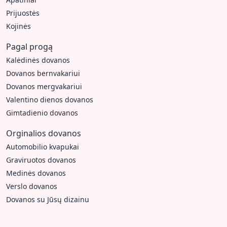
Prijuostės
Kojinės
Pagal progą
Kalėdinės dovanos
Dovanos bernvakariui
Dovanos mergvakariui
Valentino dienos dovanos
Gimtadienio dovanos
Orginalios dovanos
Automobilio kvapukai
Graviruotos dovanos
Medinės dovanos
Verslo dovanos
Dovanos su Jūsų dizainu