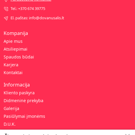
Tel.: +370 674 39775
El. paštas: info@dovanusalis.lt
Kompanija
Apie mus
Atsiliepimai
Spaudos būdai
Karjera
Kontaktai
Informacija
Kliento paskyra
Didmeninė prekyba
Galerija
Pasiūlymai įmonėms
D.U.K.