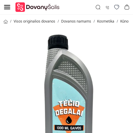
Visos originalios dovanos
Dovanos namams
Kosmetika
Kūno pr