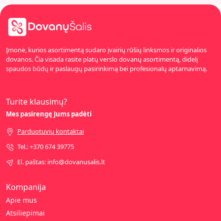
Įmonė, kurios asortimentą sudaro įvairių rūšių linksmos ir originalios
dovanos. Čia visada rasite platų verslo dovanų asortimentą, didelį
spaudos būdų ir paslaugų pasirinkimą bei profesionalų aptarnavimą.
Turite klausimų?
Mes pasirengę Jums padėti
Parduotuvių kontaktai
Tel.: +370 674 39775
El. paštas: info@dovanusalis.lt
Kompanija
Apie mus
Atsiliepimai