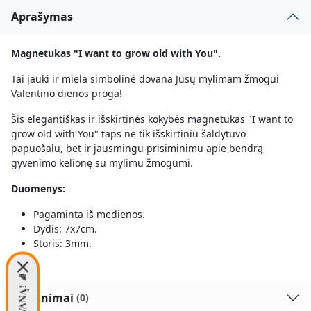
Aprašymas
Magnetukas "I want to grow old with You".
Tai jauki ir miela simbolinė dovana Jūsų mylimam žmogui
Valentino dienos proga!
Šis elegantiškas ir išskirtinės kokybės magnetukas "I want to
grow old with You" taps ne tik išskirtiniu šaldytuvo
papuošalu, bet ir jausmingu prisiminimu apie bendrą
gyvenimo kelionę su mylimu žmogumi.
Duomenys:
Pagaminta iš medienos.
Dydis: 7x7cm.
Storis: 3mm.
Įvertinimai
(0)