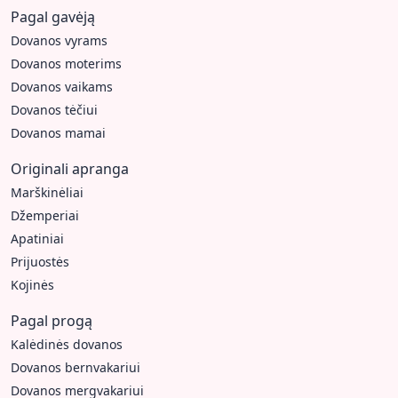
Pagal gavėją
Dovanos vyrams
Dovanos moterims
Dovanos vaikams
Dovanos tėčiui
Dovanos mamai
Originali apranga
Marškinėliai
Džemperiai
Apatiniai
Prijuostės
Kojinės
Pagal progą
Kalėdinės dovanos
Dovanos bernvakariui
Dovanos mergvakariui