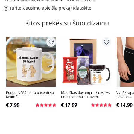
Turite klausimų apie šią prekę?
Klauskite
Kitos prekės su šiuo dizainu
Puodelis "Aš noriu pasenti su
Magiškas dovanų rinkinys "Aš
Vyriški apa
tavimi"
noriu pasenti su tavimi"
pasenti su
€ 7,99
€ 17,99
€ 14,99